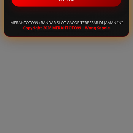
MERAHTOTO99 : BANDAR SLOT GACOR TERBESAR DI JAMAN INI
Copyright 2026 MERAHTOTO99 | Wong Sepele