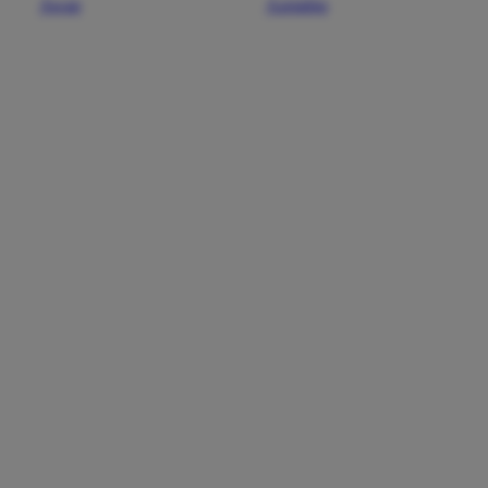
Awan
Azetabio