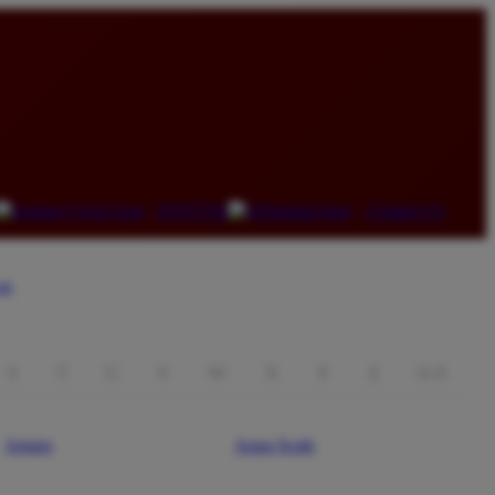
DAFTAR
Contact Us
us
S
T
U
V
W
X
Y
Z
0-9
Amara
Aqua Scale